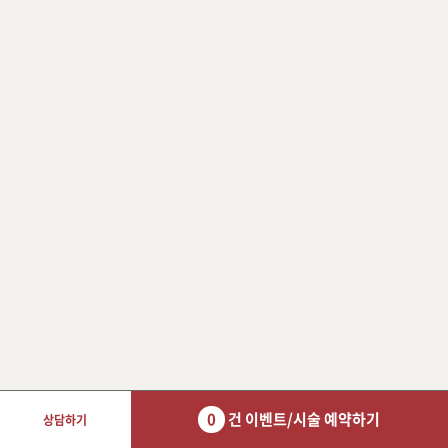
0
건 이벤트/시술 예약하기
상담하기
장바구니 담기
예약하기