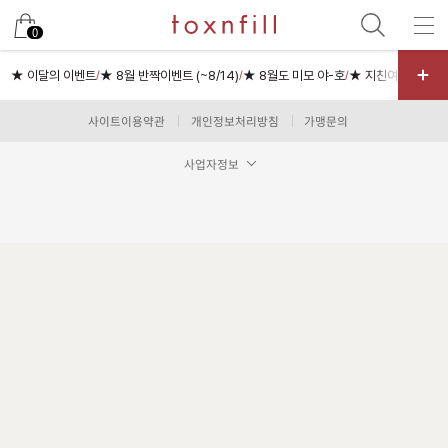
남은 시술/관리권 예약
0
남은 시술/관리권 종류 선택
★ 이달의 이벤트
★ 8월 반짝이벤트 (~8/14)
★ 8월도 미모 야-호
★ 지친여름 피부충
/
/
/
리프팅
사이트이용약관
개인정보처리방침
가맹문의
색소
사업자정보
제모
여드름/모공
스킨부스터
스킨케어
체형
항노화수액
기타