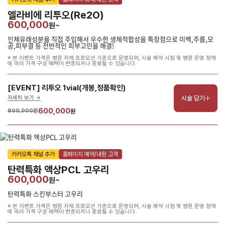
엘라비에 리투오(Re2O)
600,000
원~
인체유래성분을 직접 주입해서 우수한 생체적합성을 특장점으로 미백,주름,모
공,피부결 등 전반적인 피부고민을 해결!
※ 본 이벤트 가격은 병원 자체 프로모션 기준으로 운영되며, 시술 예약 시점 및 병원 운영 정책
에 따라 가격·구성·혜택이 변경되거나 종료될 수 있습니다.
[EVENT] 리투오 1vial(개봉,정품확인)
시술 담기
자세히 보기 ->
600,000
800,000원
원
카카오톡 채널 추가
홈페이지 예약/내원 고객
탄력특화 액상PCL 고우리
600,000
원~
탄력특화 스킨부스터 고우리
※ 본 이벤트 가격은 병원 자체 프로모션 기준으로 운영되며, 시술 예약 시점 및 병원 운영 정책
에 따라 가격·구성·혜택이 변경되거나 종료될 수 있습니다.