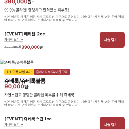
390,000
원~
99.9% 콜라겐! 탱탱하고 탄력있는 피부로!
※ 본 이벤트 가격은 병원 자체 프로모션 기준으로 운영되며, 시술 예약 시점 및 병원 운영 정책
에 따라 가격·구성·혜택이 변경되거나 종료될 수 있습니다.
[EVENT] 레티젠  2cc
시술 담기
자세히 보기 ->
390,000
750,000원
원
카카오톡 채널 추가
홈페이지 예약/내원 고객
쥬베룩/쥬베룩볼륨
90,000
원~
자연스럽고 탱탱한 콜라겐 피부를 위해 쥬베룩
※ 본 이벤트 가격은 병원 자체 프로모션 기준으로 운영되며, 시술 예약 시점 및 병원 운영 정책
에 따라 가격·구성·혜택이 변경되거나 종료될 수 있습니다.
[EVENT] 쥬베룩 스킨 1cc
시술 담기
자세히 보기 ->