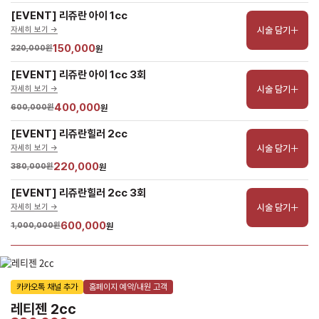
[EVENT] 리쥬란 아이 1cc
시술 담기
자세히 보기 ->
150,000
220,000원
원
[EVENT] 리쥬란 아이 1cc 3회
시술 담기
자세히 보기 ->
400,000
600,000원
원
[EVENT] 리쥬란힐러 2cc
시술 담기
자세히 보기 ->
220,000
380,000원
원
[EVENT] 리쥬란힐러 2cc 3회
시술 담기
자세히 보기 ->
600,000
1,000,000원
원
카카오톡 채널 추가
홈페이지 예약/내원 고객
레티젠 2cc