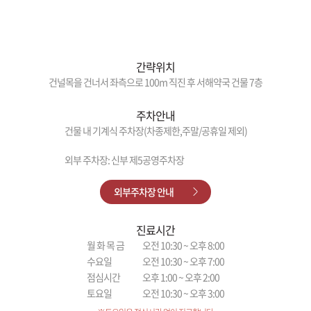
간략위치
건널목을 건너서 좌측으로 100m 직진 후 서해약국 건물 7층
주차안내
건물 내 기계식 주차장(차종제한,주말/공휴일 제외)
외부 주차장: 신부 제5공영주차장
외부주차장 안내
진료시간
월 화 목 금
오전 10:30 ~ 오후 8:00
수요일
오전 10:30 ~ 오후 7:00
점심시간
오후 1:00 ~ 오후 2:00
토요일
오전 10:30 ~ 오후 3:00