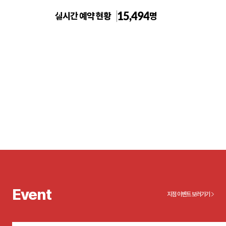
15,494
실시간 예약 현황
명
톡스앤필의원 천안신부점
Event
지점 이벤트 보러가기