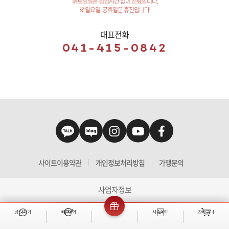
※토요일은 점심시간 없이 진료합니다.
※일요일, 공휴일은 휴진입니다.
대표전화
041-415-0842
사이트이용약관
개인정보처리방침
가맹문의
사업자정보
상담하기
빠른예약
이벤트
시술예약
장바구니
빠른 예약