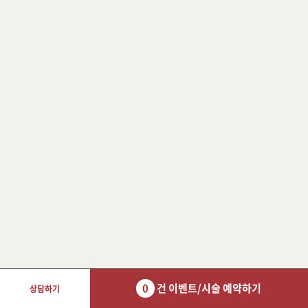
0
건 이벤트/시술 예약하기
상담하기
장바구니 담기
예약하기