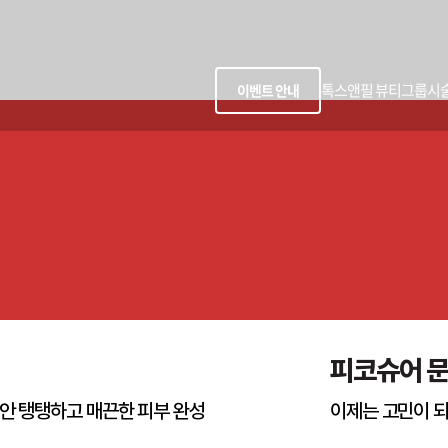
톡스앤필 뷰티그룹
시
이벤트 안내
피코슈어 
안 탱탱하고 매끈한 피부 완성
이제는 고민이 되