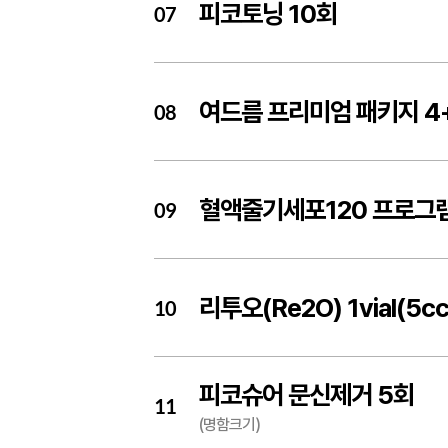
피코토닝 10회
07
여드름 프리미엄 패키지 4
08
혈액줄기세포120 프로그
09
리투오(Re2O) 1vial(5cc
10
피코슈어 문신제거 5회
11
(명함크기)