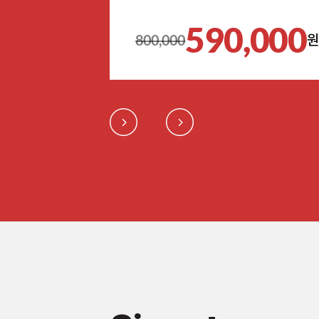
590,000
800,000
원