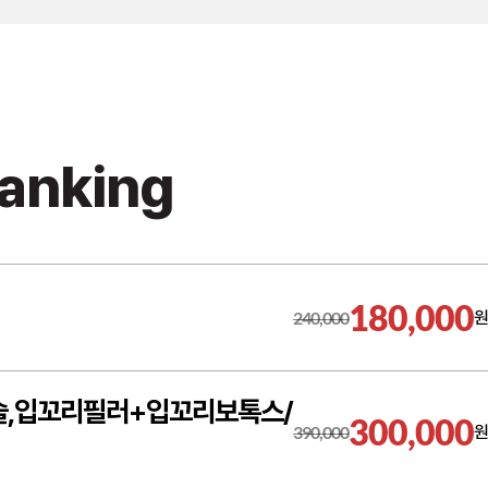
Ranking
180,000
240,000
원
술,입꼬리필러+입꼬리보톡스/
300,000
390,000
원