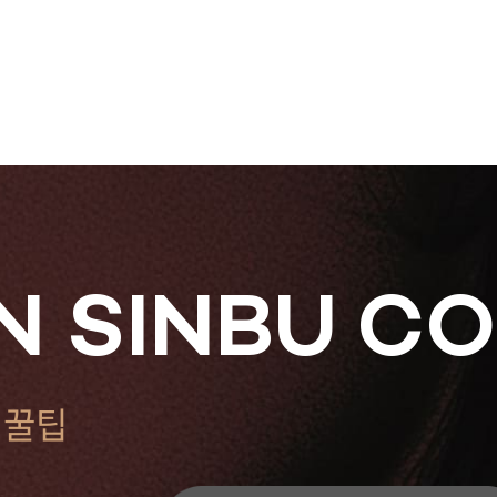
 SINBU C
 꿀팁