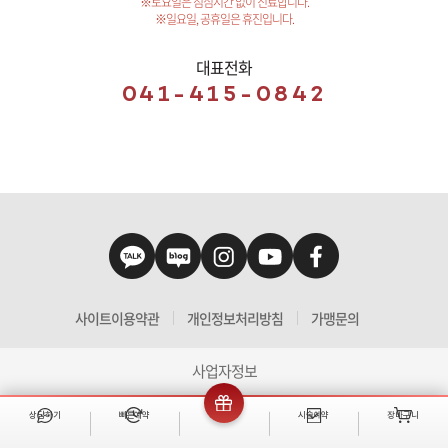
※토요일은 점심시간 없이 진료합니다.
※일요일, 공휴일은 휴진입니다.
대표전화
041-415-0842
사이트이용약관
개인정보처리방침
가맹문의
사업자정보
상담하기
빠른예약
이벤트
시술예약
장바구니
빠른 예약