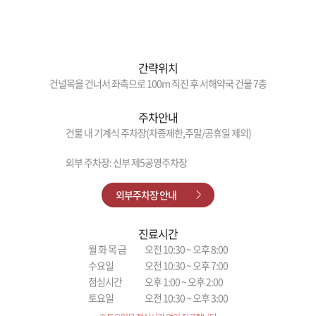
간략위치
건널목을 건너서 좌측으로 100m 직진 후 서해약국 건물 7층
주차안내
건물 내 기계식 주차장(차종제한,주말/공휴일 제외)
외부 주차장: 신부 제5공영주차장
외부주차장 안내
진료시간
월 화 목 금
오전 10:30 ~ 오후 8:00
수요일
오전 10:30 ~ 오후 7:00
점심시간
오후 1:00 ~ 오후 2:00
토요일
오전 10:30 ~ 오후 3:00