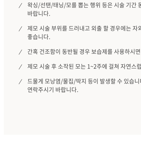
왁싱/선탠/태닝/모를 뽑는 행위 등은 시술 기간
바랍니다.
제모 시술 부위를 드러내고 외출 할 경우에는 자
좋습니다.
간혹 건조함이 동반될 경우 보습제를 사용하시면
제모 시술 후 소작된 모는 1~2주에 걸쳐 자연스
드물게 모낭염/물집/딱지 등이 발생할 수 있습니
연락주시기 바랍니다.