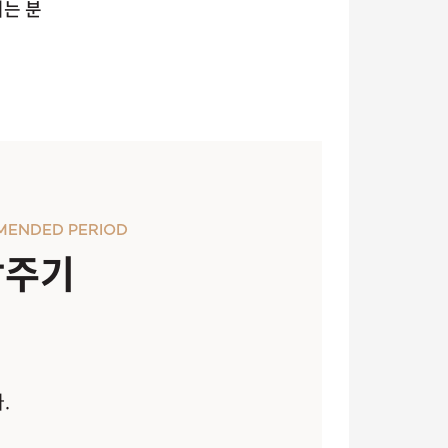
기는 분
MENDED PERIOD
장주기
.