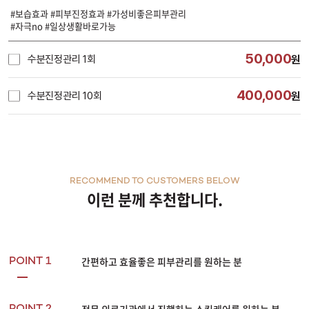
#보습효과 #피부진정효과 #가성비좋은피부관리
#자극no #일상생활바로가능
50,000
수분진정관리 1회
원
400,000
수분진정관리 10회
원
RECOMMEND TO CUSTOMERS BELOW
이런 분께 추천합니다.
간편하고 효율좋은 피부관리를 원하는 분
POINT 1