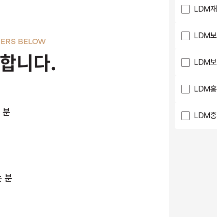
LDM재
LDM보
ERS BELOW
천합니다.
LDM보
LDM홍
 분
LDM홍
 분