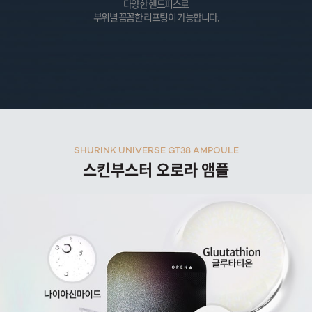
다양한 핸드피스로
부위별 꼼꼼한 리프팅이 가능합니다.
SHURINK UNIVERSE GT38 AMPOULE
스킨부스터 오로라 앰플