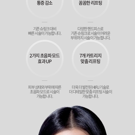
통증 감소
꼼꼼한 리프팅
기존 슈링크 대비
다양한 핸드피스로
빠른 시술이 가능합니다.
기존 슈링크로 시술이 어려운
부위까지 시술이 가능합니다.
2가지 초음파 모드
7개 카트리지
효과 UP
맞춤 리프팅
피부 상태와 부위에 따른
더욱 더 발전된 HIFU 기술로
초음파 모드로 시술이
더 디테일한 맞춤 리프팅 시술이
가능합니다.
가능합니다.