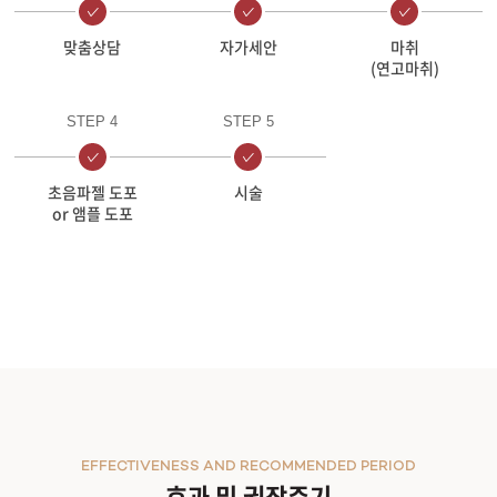
맞춤상담
자가세안
마취
(연고마취)
STEP 4
STEP 5
초음파젤 도포
시술
or 앰플 도포
EFFECTIVENESS AND RECOMMENDED PERIOD
효과 및 권장주기