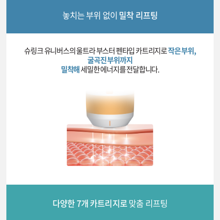
놓치는 부위 없이
밀착 리프팅
슈링크 유니버스의 울트라 부스터 펜타입 카트리지로
작은 부위,
굴곡진 부위까지
밀착해
세밀한 에너지를 전달합니다.
다양한 7개 카트리지로
맞춤 리프팅