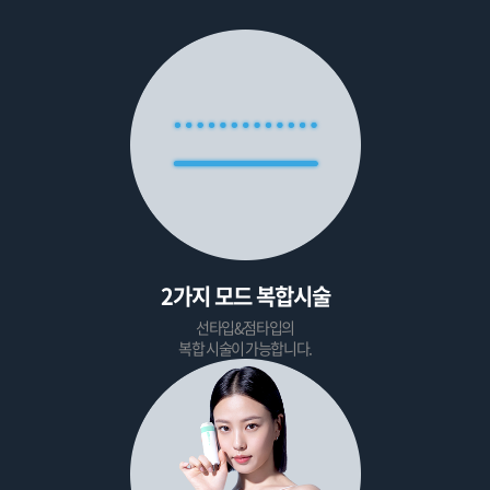
2가지 모드 복합시술
선타입&점타입의
복합 시술이 가능합니다.