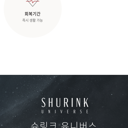
회복기간
즉시 생활 가능
슈링크 유니버스