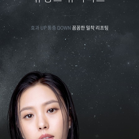
효과 UP 통증 DOWN
꼼꼼한 밀착 리프팅