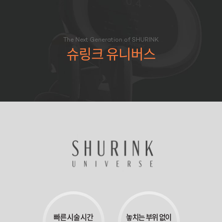
The Next Generation of SHURINK
슈링크 유니버스
빠른 시술 시간
놓치는 부위 없이