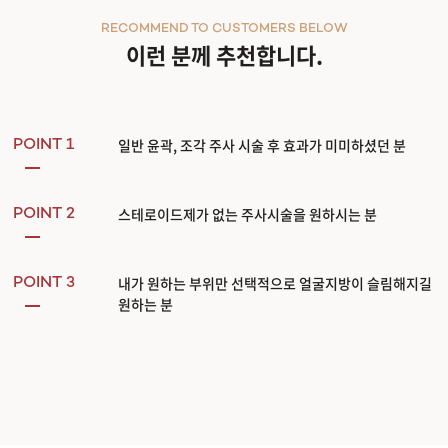
RECOMMEND TO CUSTOMERS BELOW
이런 분께 추천합니다.
일반 윤곽, 조각 주사 시술 후 효과가 미미하셨던 분
POINT 1
스테로이드제가 없는 주사시술을 원하시는 분
POINT 2
내가 원하는 부위만 선택적으로 얼굴지방이 슬림해지길
POINT 3
원하는 분