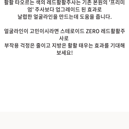
활활 타오르는 색의 레드활활주사는 기존 본원의 '프리미
엄' 주사보다 업그레이드 된 효과로
날렵한 얼굴라인을 만드는데 도움을 줍니다.
얼굴라인이 고민이시라면 스테로이드 ZERO 레드활활주
사로
부작용 걱정은 줄이고 지방은 활활 태우는 효과를 기대해
보세요!