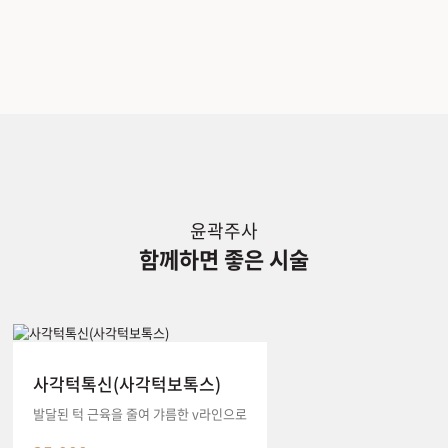
윤곽주사
함께하면 좋은 시술
사각턱톡신(사각턱보톡스)
발달된 턱 근육을 줄여 갸름한 v라인으로