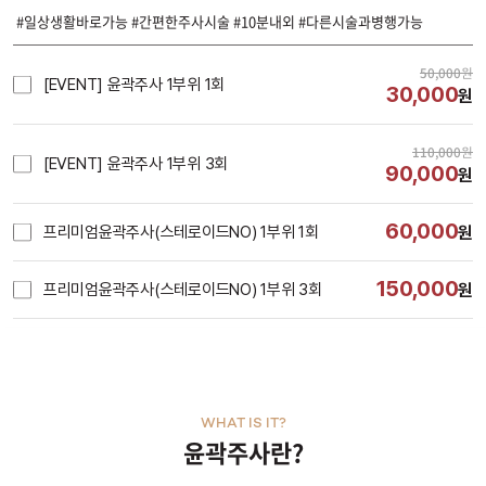
#일상생활바로가능 #간편한주사시술 #10분내외 #다른시술과병행가능
50,000
원
[EVENT] 윤곽주사 1부위 1회
30,000
원
110,000
원
[EVENT] 윤곽주사 1부위 3회
90,000
원
60,000
프리미엄윤곽주사(스테로이드NO) 1부위 1회
원
150,000
프리미엄윤곽주사(스테로이드NO) 1부위 3회
원
WHAT IS IT?
윤곽주사란?