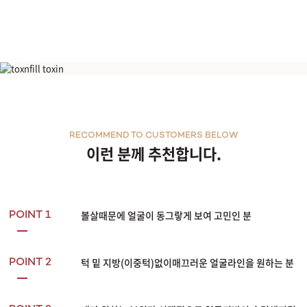
윤곽주사
RECOMMEND TO CUSTOMERS BELOW
이런 분께 추천합니다.
볼살때문에 얼굴이 동그랗게 보여 고민인 분
POINT 1
턱 밑 지방(이중턱)없이매끄러운 얼굴라인을 원하는 분
POINT 2