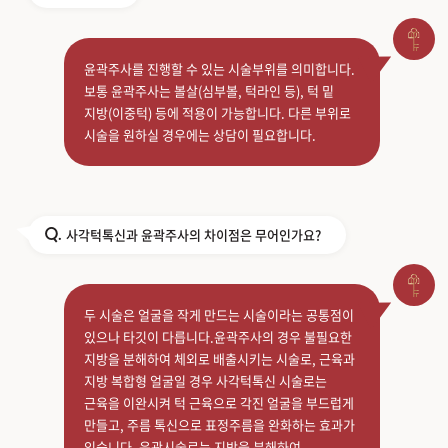
윤곽주사를 진행할 수 있는 시술부위를 의미합니다.
보통 윤곽주사는 볼살(심부볼, 턱라인 등), 턱 밑
지방(이중턱) 등에 적용이 가능합니다. 다른 부위로
시술을 원하실 경우에는 상담이 필요합니다.
사각턱톡신과 윤곽주사의 차이점은 무어인가요?
Q.
두 시술은 얼굴을 작게 만드는 시술이라는 공통점이
있으나 타깃이 다릅니다.윤곽주사의 경우 불필요한
지방을 분해하여 체외로 배출시키는 시술로, 근육과
지방 복합형 얼굴일 경우 사각턱톡신 시술로는
근육을 이완시켜 턱 근육으로 각진 얼굴을 부드럽게
만들고, 주름 톡신으로 표정주름을 완화하는 효과가
있습니다. 윤곽시술로는 지방을 분해하여