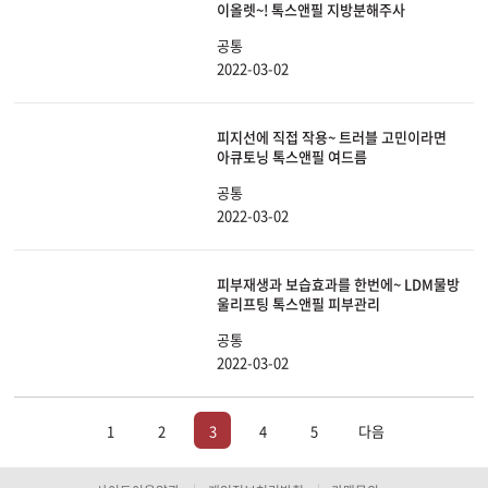
이올렛~! 톡스앤필 지방분해주사
공통
2022-03-02
피지선에 직접 작용~ 트러블 고민이라면
아큐토닝 톡스앤필 여드름
공통
2022-03-02
피부재생과 보습효과를 한번에~ LDM물방
울리프팅 톡스앤필 피부관리
공통
2022-03-02
1
2
3
4
5
다음