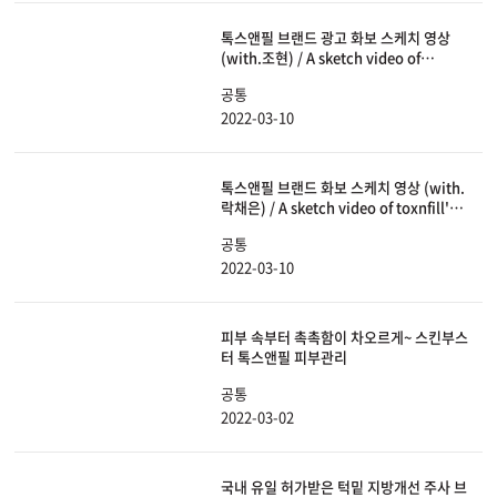
톡스앤필 브랜드 광고 화보 스케치 영상
(with.조현) / A sketch video of
toxnfill's (with. Johyun)
공통
2022-03-10
톡스앤필 브랜드 화보 스케치 영상 (with.
락채은) / A sketch video of toxnfill's
(with. Rock chae eun)
공통
2022-03-10
피부 속부터 촉촉함이 차오르게~ 스킨부스
터 톡스앤필 피부관리
공통
2022-03-02
국내 유일 허가받은 턱밑 지방개선 주사 브