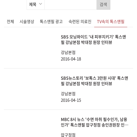
검색
전체
시술영상
톡스앤필 광고
숙련된 의료진
TV속의 톡스앤필
SBS 모닝와이드 '내 피부지키기' 톡스앤
필 강남본점 박대정 원장 인터뷰
강남본점
2016-04-18
SBS뉴스토리 '보톡스 3만원 시대' 톡스앤
필 강남본점 박대정 원장 인터뷰
강남본점
2016-04-15
MBC 8시 뉴스 '수면 마취 필수인가, 남용
인가' 톡스앤필 압구정점 송인권원장 인터
뷰
압구정점