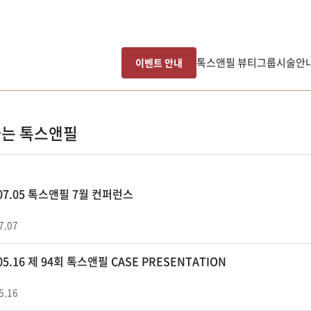
톡스앤필 뷰티그룹
시술안
이벤트 안내
는 톡스앤필
.07.05 톡스앤필 7월 컨퍼런스
7.07
.05.16 제 94회 톡스앤필 CASE PRESENTATION
5.16