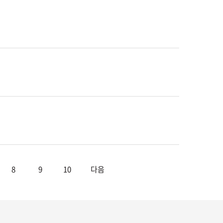
8
9
10
다음