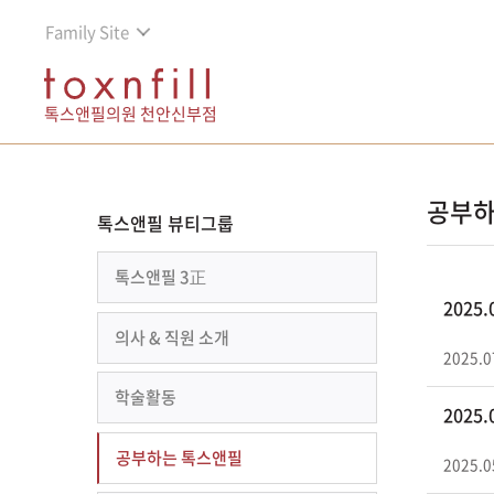
Family Site
톡스앤필의원 천안신부점
공부하
톡스앤필 뷰티그룹
톡스앤필 3正
2025
의사 & 직원 소개
2025.0
학술활동
2025
공부하는 톡스앤필
2025.0