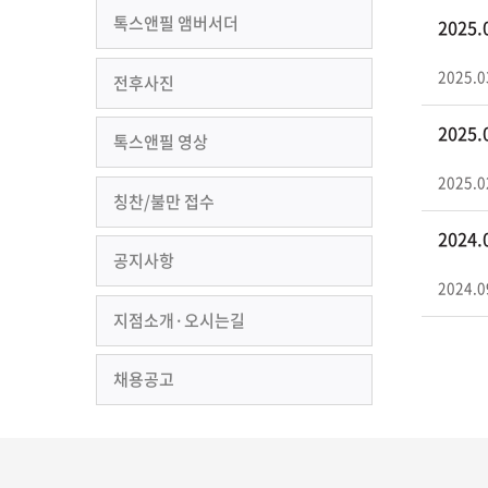
톡스앤필 앰버서더
2025
2025.0
전후사진
2025
톡스앤필 영상
2025.0
칭찬/불만 접수
2024
공지사항
2024.0
지점소개·오시는길
채용공고