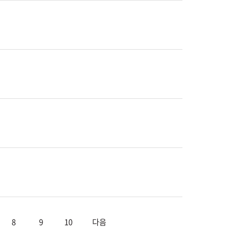
8
9
10
다음