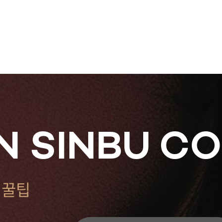
 SINBU C
 꿀팁