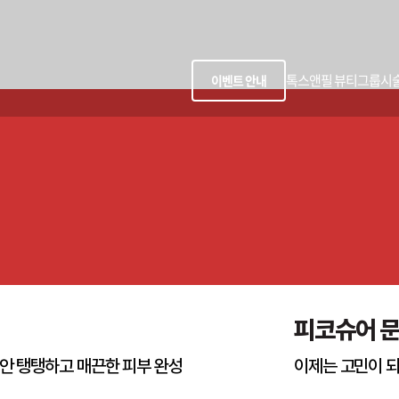
톡스앤필 뷰티그룹
시
이벤트 안내
피코슈어 
안 탱탱하고 매끈한 피부 완성
이제는 고민이 되