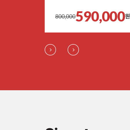
590,000
800,000
원