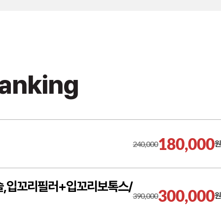
Ranking
180,000
240,000
원
술,입꼬리필러+입꼬리보톡스/
300,000
390,000
원