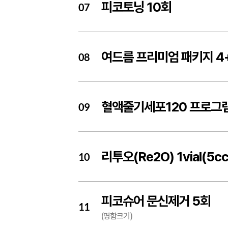
피코토닝 10회
07
여드름 프리미엄 패키지 4
08
혈액줄기세포120 프로그
09
리투오(Re2O) 1vial(5cc
10
피코슈어 문신제거 5회
11
(명함크기)