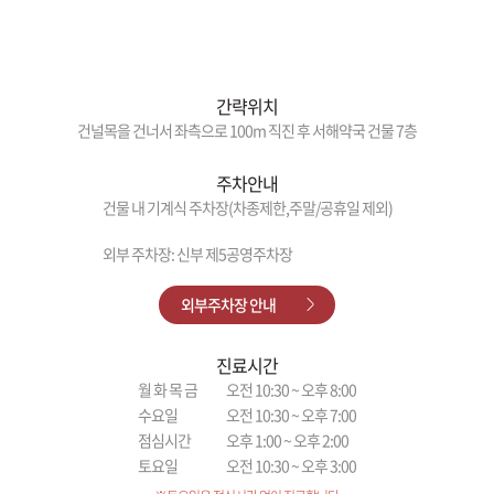
간략위치
건널목을 건너서 좌측으로 100m 직진 후 서해약국 건물 7층
주차안내
건물 내 기계식 주차장(차종제한,주말/공휴일 제외)
외부 주차장: 신부 제5공영주차장
외부주차장 안내
진료시간
월 화 목 금
오전 10:30 ~ 오후 8:00
수요일
오전 10:30 ~ 오후 7:00
점심시간
오후 1:00 ~ 오후 2:00
토요일
오전 10:30 ~ 오후 3:00