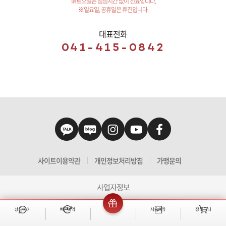
※토요일은 점심시간 없이 진료합니다.
※일요일, 공휴일은 휴진입니다.
대표전화
041-415-0842
사이트이용약관
개인정보처리방침
가맹문의
사업자정보
상담하기
빠른예약
이벤트
시술예약
장바구니
빠른 예약