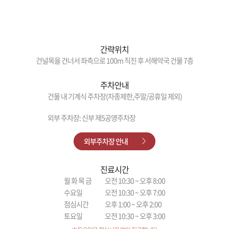
간략위치
건널목을 건너서 좌측으로 100m 직진 후 서해약국 건물 7층
주차안내
건물 내 기계식 주차장(차종제한,주말/공휴일 제외)
외부 주차장: 신부 제5공영주차장
외부주차장 안내
진료시간
월 화 목 금
오전 10:30 ~ 오후 8:00
수요일
오전 10:30 ~ 오후 7:00
점심시간
오후 1:00 ~ 오후 2:00
토요일
오전 10:30 ~ 오후 3:00