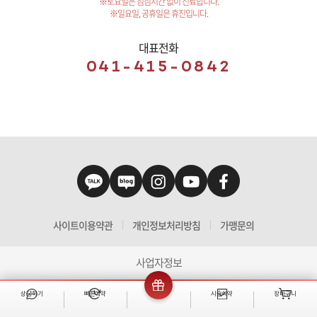
※토요일은 점심시간 없이 진료합니다.
※일요일, 공휴일은 휴진입니다.
대표전화
041-415-0842
사이트이용약관
개인정보처리방침
가맹문의
사업자정보
상담하기
빠른예약
이벤트
시술예약
장바구니
빠른 예약