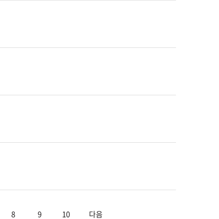
8
9
10
다음