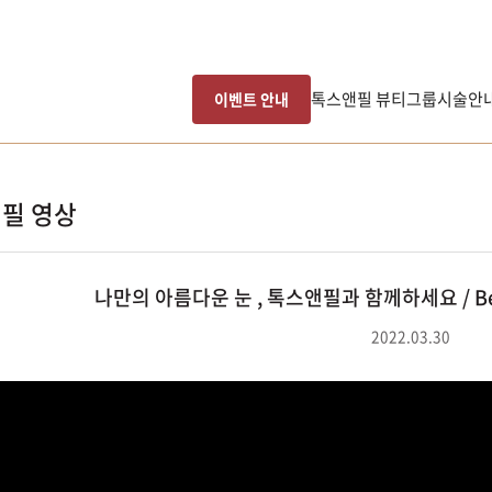
톡스앤필 뷰티그룹
시술안
이벤트 안내
필 영상
나만의 아름다운 눈 , 톡스앤필과 함께하세요 / Beautif
2022.03.30