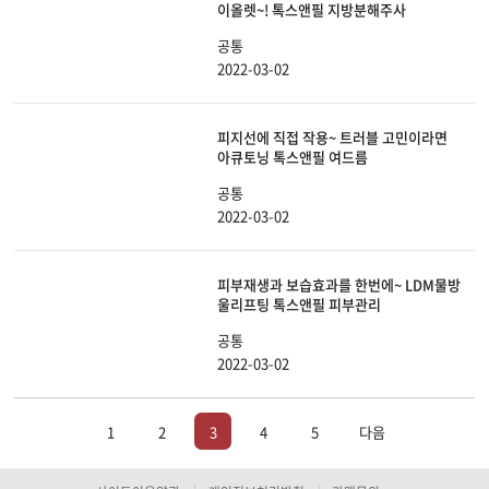
이올렛~! 톡스앤필 지방분해주사
공통
2022-03-02
피지선에 직접 작용~ 트러블 고민이라면
아큐토닝 톡스앤필 여드름
공통
2022-03-02
피부재생과 보습효과를 한번에~ LDM물방
울리프팅 톡스앤필 피부관리
공통
2022-03-02
1
2
3
4
5
다음