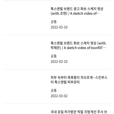
톡스앤필 브랜드 광고 화보 스케치 영상
(with.조현) / A sketch video of
toxnfill's (with. Johyun)
공통
2022-03-10
톡스앤필 브랜드 화보 스케치 영상 (with.
락채은) / A sketch video of toxnfill's
(with. Rock chae eun)
공통
2022-03-10
피부 속부터 촉촉함이 차오르게~ 스킨부스
터 톡스앤필 피부관리
공통
2022-03-02
국내 유일 허가받은 턱밑 지방개선 주사 브